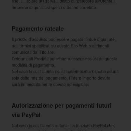
fine, il Titolare si riserva il diritto di richiedere all'Utente il
rimborso di qualsiasi spesa o danno correlato.
Pagamento rateale
Il prezzo d’acquisto può essere pagato in due o più rate,
nei termini specificati su questo Sito Web o altrimenti
comunicati dal Titolare.
Determinati Prodotti potrebbero essere esclusi da questa
modalità di pagamento.
Nel caso in cui l’Utente risulti inadempiente rispetto aduna
sola delle rate del pagamento, l’intero importo dovuto
sarà immediatamente dovuto ed esigibile.
Autorizzazione per pagamenti futuri
via PayPal
Nel caso in cui l’Utente autorizzi la funzione PayPal che