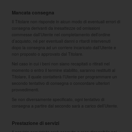
Mancata consegna
Il Titolare non risponde in alcun modo di eventuali errori di
consegna derivanti da inesattezze od omissioni
commesse dall’Utente nel completamento dell’ordine
d’acquisto, né per eventuali danni o ritardi intervenuti
dopo la consegna ad un corriere incaricato dall’Utente e
non proposto o approvato dal Titolare.
Nel caso in cui i beni non siano recapitati o ritirati nel
momento o entro il termine stabilito, saranno restituiti al
Titolare, il quale contatterà l’Utente per programmare un
secondo tentativo di consegna o concordare ulteriori
provvedimenti.
Se non diversamente specificato, ogni tentativo di
consegna a partire dal secondo sarà a carico dell’Utente.
Prestazione di servizi