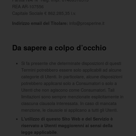
REA AR-107556
Capitale Sociale € 862.285,35 i.v.
Indirizzo email del Titolare:
info@prosperine.it
Da sapere a colpo d’occhio
Si fa presente che determinate disposizioni di questi
Termini potrebbero essere solo applicabili ad alcune
categorie di Utenti. In particolare, alcune disposizioni
potrebbero applicarsi solo a Consumatori o solo a
Utenti che non agiscono come Consumatori. Tali
limitazioni sono sempre menzionate esplicitamente in
ciascuna clausola interessata. In caso di mancata
menzione, le clausole si applicano a tutti gli Utenti.
L'utilizzo di questo Sito Web e del Servizio è
riservato a Utenti maggiorenni ai sensi della
legge applicabile
.