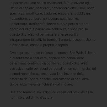
In particolare, ma senza esclusioni, è fatto divieto agli
Utenti di copiare, scaricare, condividere oltre i limiti sotto
specificati, modificare, tradurre, elaborare, pubblicare,
trasmettere, vendere, concedere sottolicenze,
trasformare, trasferire/alienare a terze parti o creare
opere derivate a partire dal contenuto disponibile su
questo Sito Web, di permettere a terze parti di
intraprendere tali attività tramite il proprio account Utente
o dispositivo, anche a propria insaputa.
Ove espressamente indicato su questo Sito Web, l’Utente
è autorizzato a scaricare, copiare e/o condividere
determinati contenuti disponibili su questo Sito Web
esclusivamente per scopi personali e non commerciali ed
a condizione che sia osservata l’attribuzione della
paternità dell’opera nonché l’indicazione di ogni altra
circostanza rilevante richiesta dal Titolare.
Restano ferme le limitazioni ed esclusioni previste dalla
normativa sul diritto d’autore.