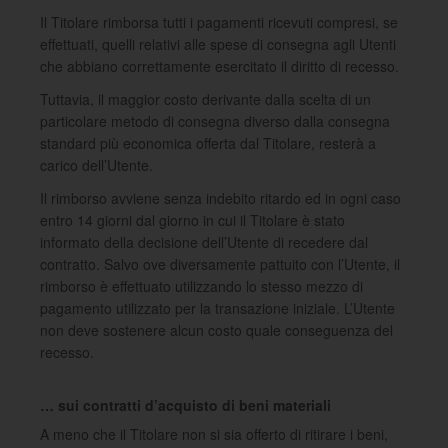
Il Titolare rimborsa tutti i pagamenti ricevuti compresi, se
effettuati, quelli relativi alle spese di consegna agli Utenti
che abbiano correttamente esercitato il diritto di recesso.
Tuttavia, il maggior costo derivante dalla scelta di un
particolare metodo di consegna diverso dalla consegna
standard più economica offerta dal Titolare, resterà a
carico dell’Utente.
Il rimborso avviene senza indebito ritardo ed in ogni caso
entro 14 giorni dal giorno in cui il Titolare è stato
informato della decisione dell’Utente di recedere dal
contratto. Salvo ove diversamente pattuito con l’Utente, il
rimborso è effettuato utilizzando lo stesso mezzo di
pagamento utilizzato per la transazione iniziale. L’Utente
non deve sostenere alcun costo quale conseguenza del
recesso.
… sui contratti d’acquisto di beni materiali
A meno che il Titolare non si sia offerto di ritirare i beni,