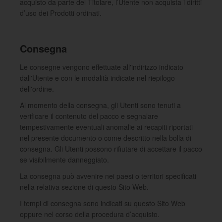
acquisto da parte del Titolare, l’Utente non acquista i diritti
d’uso dei Prodotti ordinati.
Consegna
Le consegne vengono effettuate all'indirizzo indicato
dall'Utente e con le modalità indicate nel riepilogo
dell'ordine.
Al momento della consegna, gli Utenti sono tenuti a
verificare il contenuto del pacco e segnalare
tempestivamente eventuali anomalie ai recapiti riportati
nel presente documento o come descritto nella bolla di
consegna. Gli Utenti possono rifiutare di accettare il pacco
se visibilmente danneggiato.
La consegna può avvenire nei paesi o territori specificati
nella relativa sezione di questo Sito Web.
I tempi di consegna sono indicati su questo Sito Web
oppure nel corso della procedura d’acquisto.