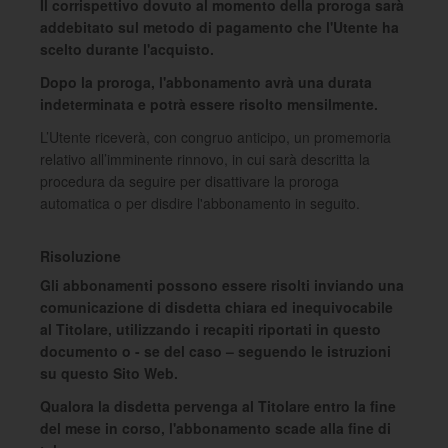
Il corrispettivo dovuto al momento della proroga sarà
addebitato sul metodo di pagamento che l'Utente ha
scelto durante l'acquisto.
Dopo la proroga, l'abbonamento avrà una durata
indeterminata e potrà essere risolto mensilmente.
L’Utente riceverà, con congruo anticipo, un promemoria
relativo all’imminente rinnovo, in cui sarà descritta la
procedura da seguire per disattivare la proroga
automatica o per disdire l'abbonamento in seguito.
Risoluzione
Gli abbonamenti possono essere risolti inviando una
comunicazione di disdetta chiara ed inequivocabile
al Titolare, utilizzando i recapiti riportati in questo
documento o - se del caso – seguendo le istruzioni
su questo Sito Web.
Qualora la disdetta pervenga al Titolare entro la fine
del mese in corso, l'abbonamento scade alla fine di