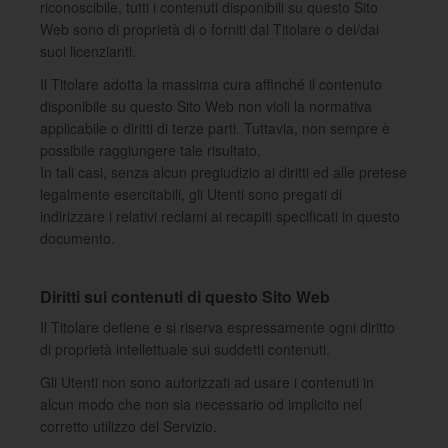
riconoscibile, tutti i contenuti disponibili su questo Sito
Web sono di proprietà di o forniti dal Titolare o dei/dai
suoi licenzianti.
Il Titolare adotta la massima cura affinché il contenuto
disponibile su questo Sito Web non violi la normativa
applicabile o diritti di terze parti. Tuttavia, non sempre è
possibile raggiungere tale risultato.
In tali casi, senza alcun pregiudizio ai diritti ed alle pretese
legalmente esercitabili, gli Utenti sono pregati di
indirizzare i relativi reclami ai recapiti specificati in questo
documento.
Diritti sui contenuti di questo Sito Web
Il Titolare detiene e si riserva espressamente ogni diritto
di proprietà intellettuale sui suddetti contenuti.
Gli Utenti non sono autorizzati ad usare i contenuti in
alcun modo che non sia necessario od implicito nel
corretto utilizzo del Servizio.