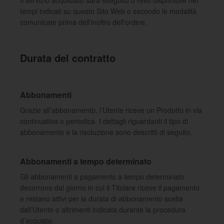
Il servizio acquistato sarà eseguito o reso disponibile nei
tempi indicati su questo Sito Web o secondo le modalità
comunicate prima dell'inoltro dell'ordine.
Durata del contratto
Abbonamenti
Grazie all’abbonamento, l’Utente riceve un Prodotto in via
continuativa o periodica. I dettagli riguardanti il tipo di
abbonamento e la risoluzione sono descritti di seguito.
Abbonamenti a tempo determinato
Gli abbonamenti a pagamento a tempo determinato
decorrono dal giorno in cui il Titolare riceve il pagamento
e restano attivi per la durata di abbonamento scelta
dall’Utente o altrimenti indicata durante la procedura
d’acquisto.