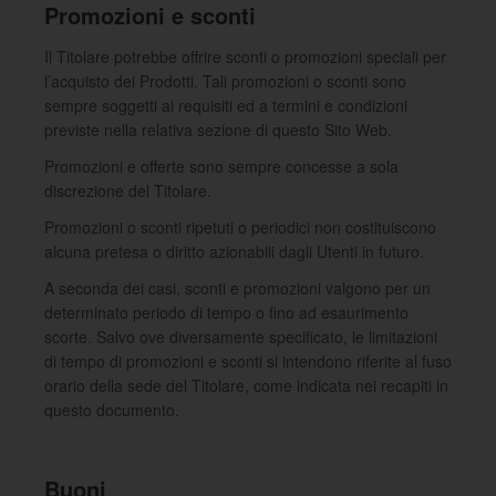
Promozioni e sconti
Il Titolare potrebbe offrire sconti o promozioni speciali per
l’acquisto dei Prodotti. Tali promozioni o sconti sono
sempre soggetti ai requisiti ed a termini e condizioni
previste nella relativa sezione di questo Sito Web.
Promozioni e offerte sono sempre concesse a sola
discrezione del Titolare.
Promozioni o sconti ripetuti o periodici non costituiscono
alcuna pretesa o diritto azionabili dagli Utenti in futuro.
A seconda dei casi, sconti e promozioni valgono per un
determinato periodo di tempo o fino ad esaurimento
scorte. Salvo ove diversamente specificato, le limitazioni
di tempo di promozioni e sconti si intendono riferite al fuso
orario della sede del Titolare, come indicata nei recapiti in
questo documento.
Buoni