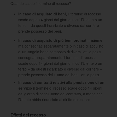
Quando scade il termine di recesso?
In caso di acquisto di beni,
il termine di recesso
scade dopo 14 giorni dal giorno in cui l’Utente o un
terzo – da questi incaricato e diverso dal corriere –
prende possesso dei beni.
In caso di acquisto di più beni ordinati insieme
ma consegnati separatamente o in caso di acquisto
di un singolo bene composto di diversi lotti o pezzi
consegnati separatamente il termine di recesso
scade dopo 14 giorni dal giorno in cui l’Utente o un
terzo – da questi incaricato e diverso dal corriere –
prende possesso dell’ultimo dei beni, lotti o pezzi.
In caso di contratti relativi alla prestazione di un
servizio
il termine di recesso scade dopo 14 giorni
dal giorno di conclusione del contratto, a meno che
l’Utente abbia rinunciato al diritto di recesso.
Effetti del recesso