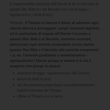
È responsabilità esclusiva dell’Utente di far sì che l’uso di
questo Sito Web e/o del Servizio non violi la legge, i
regolamenti o i diritti di terzi.
Pertanto,
il Titolare si riserva il diritto di adottare ogni
misura idonea a proteggere i propri interessi legittimi,
ed in particolare di negare all’Utente l’accesso a
questo Sito Web o al Servizio, risolvere contratti,
denunciare ogni attività censurabile svolta tramite
questo Sito Web o il Servizio alle autorità competenti
– p. es. l’autorità giudiziaria o amministrativa –
ogniqualvolta l’Utente ponga in essere o vi sia il
sospetto che ponga in essere:
violazioni di legge, regolamenti e/o dei Termini;
lesioni di diritti di terzi;
atti che possono pregiudicare considerevolmente i
legittimi interessi del Titolare;
offese al Titolare o a un terzo.