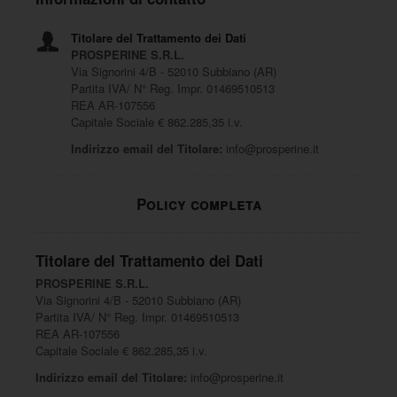
Titolare del Trattamento dei Dati
PROSPERINE S.R.L.
Via Signorini 4/B - 52010 Subbiano (AR)
Partita IVA/ N° Reg. Impr. 01469510513
REA AR-107556
Capitale Sociale € 862.285,35 i.v.
Indirizzo email del Titolare:
info@prosperine.it
Policy completa
Titolare del Trattamento dei Dati
PROSPERINE S.R.L.
Via Signorini 4/B - 52010 Subbiano (AR)
Partita IVA/ N° Reg. Impr. 01469510513
REA AR-107556
Capitale Sociale € 862.285,35 i.v.
Indirizzo email del Titolare:
info@prosperine.it