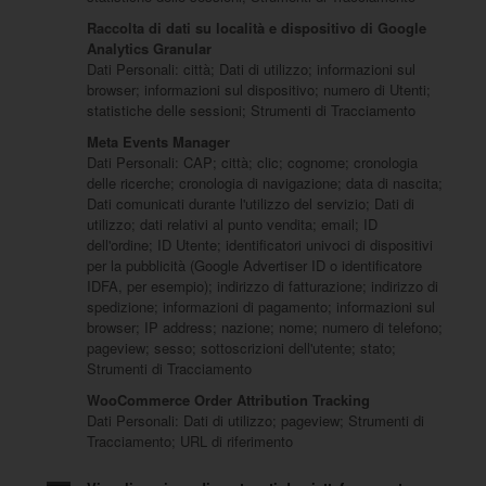
Raccolta di dati su località e dispositivo di Google
Analytics Granular
Dati Personali: città; Dati di utilizzo; informazioni sul
browser; informazioni sul dispositivo; numero di Utenti;
statistiche delle sessioni; Strumenti di Tracciamento
Meta Events Manager
Dati Personali: CAP; città; clic; cognome; cronologia
delle ricerche; cronologia di navigazione; data di nascita;
Dati comunicati durante l'utilizzo del servizio; Dati di
utilizzo; dati relativi al punto vendita; email; ID
dell'ordine; ID Utente; identificatori univoci di dispositivi
per la pubblicità (Google Advertiser ID o identificatore
IDFA, per esempio); indirizzo di fatturazione; indirizzo di
spedizione; informazioni di pagamento; informazioni sul
browser; IP address; nazione; nome; numero di telefono;
pageview; sesso; sottoscrizioni dell'utente; stato;
Strumenti di Tracciamento
WooCommerce Order Attribution Tracking
Dati Personali: Dati di utilizzo; pageview; Strumenti di
Tracciamento; URL di riferimento