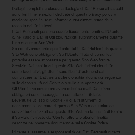
Dettagli completi su ciascuna tipologia di Dati Personali raccolti
sono forniti nelle sezioni dedicate di questa privacy policy o
mediante specifici testi informativi visualizzati prima della
raccolta dei Dati stessi.
I Dati Personali possono essere liberamente forniti dall'Utente
o, nel caso di Dati di Utilizzo, raccolti automaticamente durante
l'uso di questo Sito Web.
Se non diversamente specificato, tutti i Dati richiesti da questo
Sito Web sono obbligatori. Se l’Utente rifiuta di comunicarli,
potrebbe essere impossibile per questo Sito Web fornire il
Servizio. Nei casi in cui questo Sito Web indichi alcuni Dati
come facoltativi, gli Utenti sono liberi di astenersi dal
comunicare tali Dati, senza che ciò abbia alcuna conseguenza
sulla disponibilità del Servizio o sulla sua operatività.
Gli Utenti che dovessero avere dubbi su quali Dati siano
obbligatori sono incoraggiati a contattare il Titolare.
L’eventuale utilizzo di Cookie - o di altri strumenti di
tracciamento - da parte di questo Sito Web o dei titolari dei
servizi terzi utilizzati da questo Sito Web ha la finalità di fornire
il Servizio richiesto dall'Utente, oltre alle ulteriori finalità
descritte nel presente documento e nella Cookie Policy.
L'Utente si assume la responsabilità dei Dati Personali di terzi