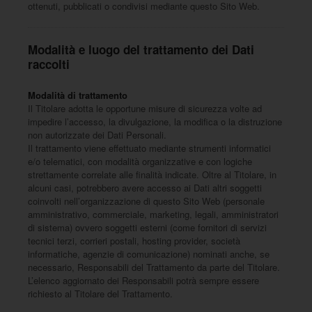
ottenuti, pubblicati o condivisi mediante questo Sito Web.
Modalità e luogo del trattamento dei Dati
raccolti
Modalità di trattamento
Il Titolare adotta le opportune misure di sicurezza volte ad
impedire l’accesso, la divulgazione, la modifica o la distruzione
non autorizzate dei Dati Personali.
Il trattamento viene effettuato mediante strumenti informatici
e/o telematici, con modalità organizzative e con logiche
strettamente correlate alle finalità indicate. Oltre al Titolare, in
alcuni casi, potrebbero avere accesso ai Dati altri soggetti
coinvolti nell’organizzazione di questo Sito Web (personale
amministrativo, commerciale, marketing, legali, amministratori
di sistema) ovvero soggetti esterni (come fornitori di servizi
tecnici terzi, corrieri postali, hosting provider, società
informatiche, agenzie di comunicazione) nominati anche, se
necessario, Responsabili del Trattamento da parte del Titolare.
L’elenco aggiornato dei Responsabili potrà sempre essere
richiesto al Titolare del Trattamento.