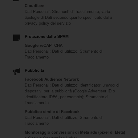
Cloudflare
Dati Personali: Strumenti di Tracciamento; varie
tipologie di Dati secondo quanto specificato dalla
privacy policy del servizio
Protezione dallo SPAM
Google reCAPTCHA
Dati Personali: Dati di utilizzo; Strumento di
Tracciamento
Pubblicità
Facebook Audience Network
Dati Personali: Dati di utilizzo; identificatori univoci di
dispositivi per la pubblicità (Google Advertiser ID o
identificatore IDFA, per esempio); Strumento di
Tracciamento
Pubblico simile di Facebook
Dati Personali: Dati di utilizzo; Strumento di
Tracciamento
Monitoraggio conversioni di Meta ads (pixel di Meta)
e Google Conversion linker