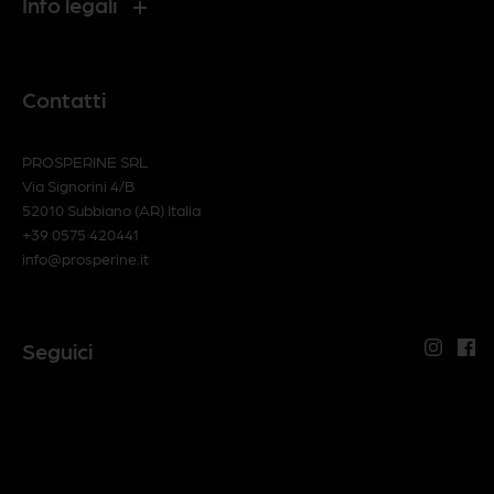
Info legali
Contatti
PROSPERINE SRL
Via Signorini 4/B
52010 Subbiano (AR) Italia
+39 0575 420441
info@prosperine.it
Seguici