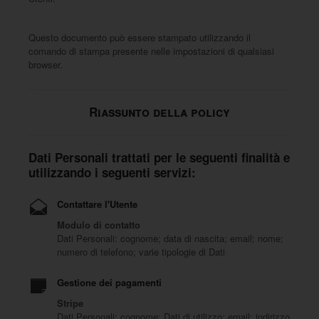
Questo documento può essere stampato utilizzando il
comando di stampa presente nelle impostazioni di qualsiasi
browser.
Riassunto della policy
Dati Personali trattati per le seguenti finalità e
utilizzando i seguenti servizi:
Contattare l'Utente
Modulo di contatto
Dati Personali: cognome; data di nascita; email; nome;
numero di telefono; varie tipologie di Dati
Gestione dei pagamenti
Stripe
Dati Personali: cognome; Dati di utilizzo; email; indirizzo