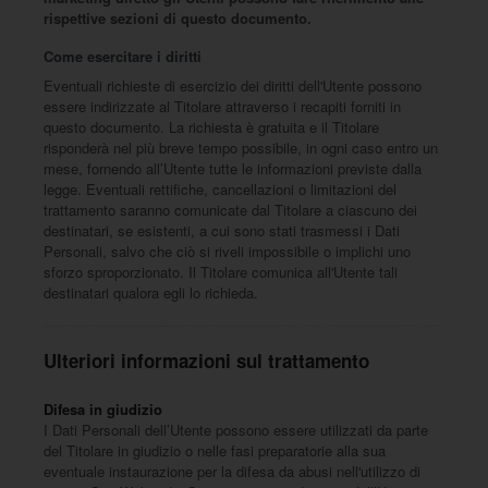
rispettive sezioni di questo documento.
Come esercitare i diritti
Eventuali richieste di esercizio dei diritti dell'Utente possono
essere indirizzate al Titolare attraverso i recapiti forniti in
questo documento. La richiesta è gratuita e il Titolare
risponderà nel più breve tempo possibile, in ogni caso entro un
mese, fornendo all’Utente tutte le informazioni previste dalla
legge. Eventuali rettifiche, cancellazioni o limitazioni del
trattamento saranno comunicate dal Titolare a ciascuno dei
destinatari, se esistenti, a cui sono stati trasmessi i Dati
Personali, salvo che ciò si riveli impossibile o implichi uno
sforzo sproporzionato. Il Titolare comunica all'Utente tali
destinatari qualora egli lo richieda.
Ulteriori informazioni sul trattamento
Difesa in giudizio
I Dati Personali dell’Utente possono essere utilizzati da parte
del Titolare in giudizio o nelle fasi preparatorie alla sua
eventuale instaurazione per la difesa da abusi nell'utilizzo di