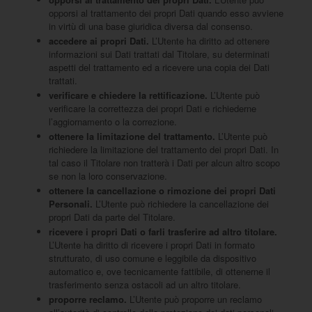
opporsi al trattamento dei propri Dati quando esso avviene
in virtù di una base giuridica diversa dal consenso.
accedere ai propri Dati.
L’Utente ha diritto ad ottenere
informazioni sui Dati trattati dal Titolare, su determinati
aspetti del trattamento ed a ricevere una copia dei Dati
trattati.
verificare e chiedere la rettificazione.
L’Utente può
verificare la correttezza dei propri Dati e richiederne
l’aggiornamento o la correzione.
ottenere la limitazione del trattamento.
L’Utente può
richiedere la limitazione del trattamento dei propri Dati. In
tal caso il Titolare non tratterà i Dati per alcun altro scopo
se non la loro conservazione.
ottenere la cancellazione o rimozione dei propri Dati
Personali.
L’Utente può richiedere la cancellazione dei
propri Dati da parte del Titolare.
ricevere i propri Dati o farli trasferire ad altro titolare.
L’Utente ha diritto di ricevere i propri Dati in formato
strutturato, di uso comune e leggibile da dispositivo
automatico e, ove tecnicamente fattibile, di ottenerne il
trasferimento senza ostacoli ad un altro titolare.
proporre reclamo.
L’Utente può proporre un reclamo