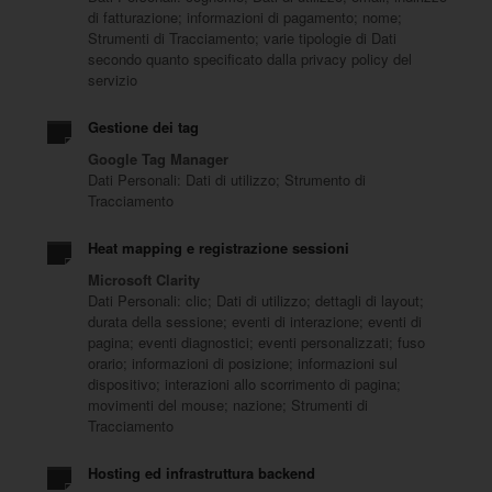
di fatturazione; informazioni di pagamento; nome;
Strumenti di Tracciamento; varie tipologie di Dati
secondo quanto specificato dalla privacy policy del
servizio
Gestione dei tag
Google Tag Manager
Dati Personali: Dati di utilizzo; Strumento di
Tracciamento
Heat mapping e registrazione sessioni
Microsoft Clarity
Dati Personali: clic; Dati di utilizzo; dettagli di layout;
durata della sessione; eventi di interazione; eventi di
pagina; eventi diagnostici; eventi personalizzati; fuso
orario; informazioni di posizione; informazioni sul
dispositivo; interazioni allo scorrimento di pagina;
movimenti del mouse; nazione; Strumenti di
Tracciamento
Hosting ed infrastruttura backend