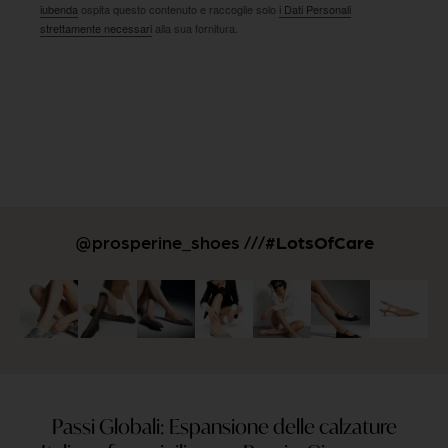
iubenda
ospita questo contenuto e raccoglie solo
i Dati Personali
strettamente necessari
alla sua fornitura.
@prosperine_shoes ///
#LotsOfCare
Passi Globali: Espansione delle calzature