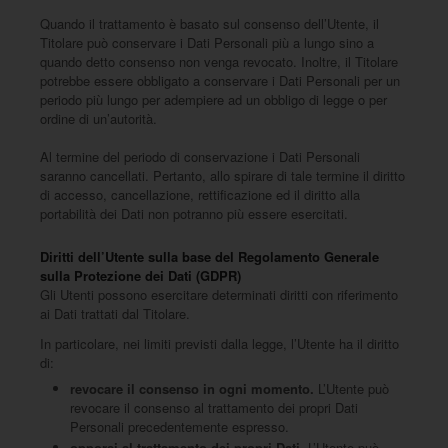
Quando il trattamento è basato sul consenso dell’Utente, il
Titolare può conservare i Dati Personali più a lungo sino a
quando detto consenso non venga revocato. Inoltre, il Titolare
potrebbe essere obbligato a conservare i Dati Personali per un
periodo più lungo per adempiere ad un obbligo di legge o per
ordine di un’autorità.
Al termine del periodo di conservazione i Dati Personali
saranno cancellati. Pertanto, allo spirare di tale termine il diritto
di accesso, cancellazione, rettificazione ed il diritto alla
portabilità dei Dati non potranno più essere esercitati.
Diritti dell’Utente sulla base del Regolamento Generale
sulla Protezione dei Dati (GDPR)
Gli Utenti possono esercitare determinati diritti con riferimento
ai Dati trattati dal Titolare.
In particolare, nei limiti previsti dalla legge, l’Utente ha il diritto
di:
revocare il consenso in ogni momento.
L’Utente può
revocare il consenso al trattamento dei propri Dati
Personali precedentemente espresso.
opporsi al trattamento dei propri Dati.
L’Utente può