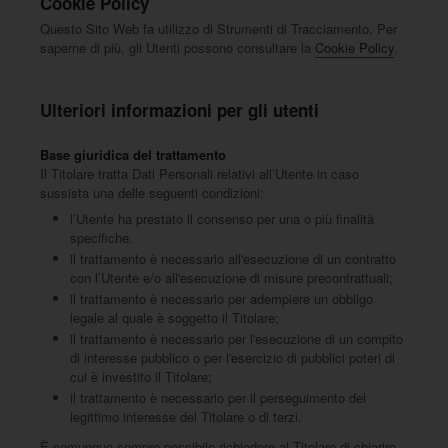
Cookie Policy
Questo Sito Web fa utilizzo di Strumenti di Tracciamento. Per
saperne di più, gli Utenti possono consultare la
Cookie Policy
.
Ulteriori informazioni per gli utenti
Base giuridica del trattamento
Il Titolare tratta Dati Personali relativi all’Utente in caso
sussista una delle seguenti condizioni:
l’Utente ha prestato il consenso per una o più finalità
specifiche.
il trattamento è necessario all'esecuzione di un contratto
con l’Utente e/o all'esecuzione di misure precontrattuali;
il trattamento è necessario per adempiere un obbligo
legale al quale è soggetto il Titolare;
il trattamento è necessario per l'esecuzione di un compito
di interesse pubblico o per l'esercizio di pubblici poteri di
cui è investito il Titolare;
il trattamento è necessario per il perseguimento del
legittimo interesse del Titolare o di terzi.
È comunque sempre possibile richiedere al Titolare di chiarire