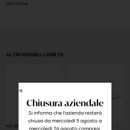
dell'ordine.
ALTRI MODELLI PER TE
Chiusura aziendale
Si informa che l’azienda resterà
chiusa da mercoledì 5 agosto a
Art. 2875-YAR
Art. 2629-LOC
mercoledì 26 agosto compresi.