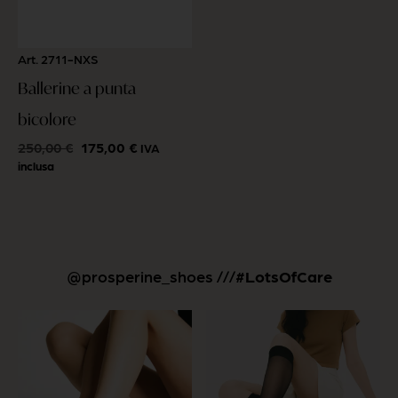
Art. 2711-NXS
Ballerine a punta
bicolore
250,00
€
175,00
€
IVA
inclusa
@prosperine_shoes ///
#LotsOfCare