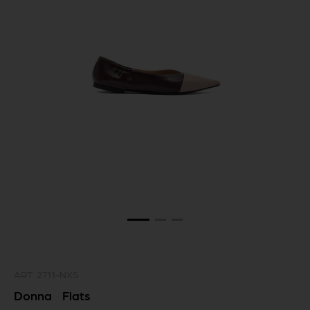
ART.
2711-NXS
Donna
Flats