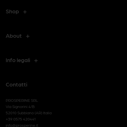
Shop
About
Info legali
Contatti
PROSPERINE SRL
Via Signorini 4/B
52010 Subbiano (AR) Italia
+39 0575 420441
info@prosperine.it