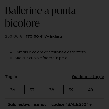
Ballerine a punta
bicolore
250,00
€
175,00
€
IVA inclusa
Tomaia bicolore con tallone elasticizzato.
Suola in cuoio e fodera in pelle.
Taglia
36
37
38
39
40
Saldi estivi: inserisci il codice "SALES30" e