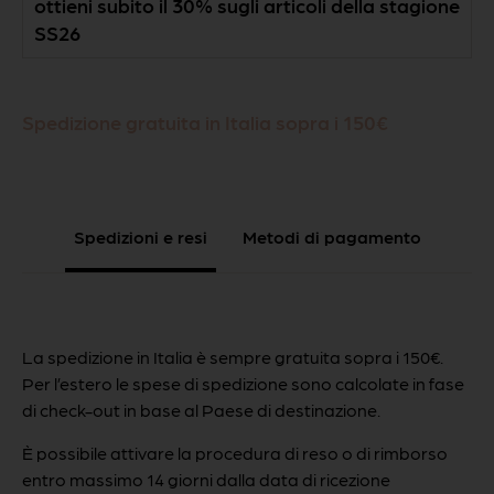
ottieni subito il 30% sugli articoli della stagione
SS26
Spedizione gratuita in Italia sopra i 150€
Spedizioni e resi
Metodi di pagamento
La spedizione in Italia è sempre gratuita sopra i 150€.
Per l’estero le spese di spedizione sono calcolate in fase
di check-out in base al Paese di destinazione.
È possibile attivare la procedura di reso o di rimborso
entro massimo 14 giorni dalla data di ricezione