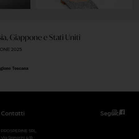
sia, Giappone e Stati Uniti
IONE 2025
Contatti
Seguici
PROSPERINE SRL
Via Signorini 4/B