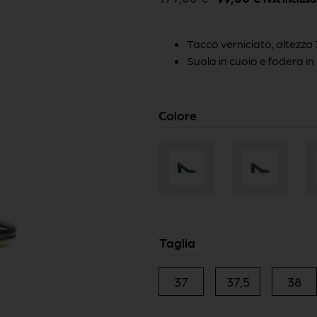
Tacco verniciato, altezz
Suola in cuoio e fodera in 
Colore
Taglia
37
37,5
38