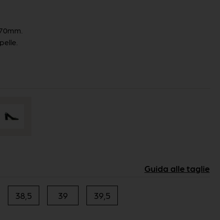
a 70mm.
pelle.
38,5
39
39,5