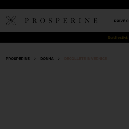
PRIVÉ 
Saldi estivi
PROSPERINE
>
DONNA
>
DÉCOLLETÉ IN VERNICE