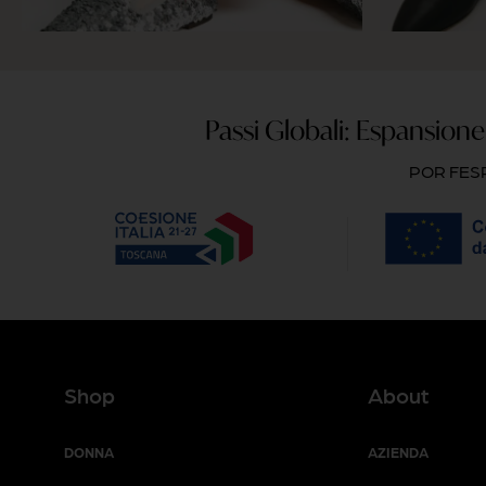
Passi Globali: Espansione 
POR FESR
Shop
About
DONNA
AZIENDA