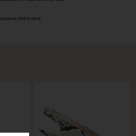
cezione dell'ordine.