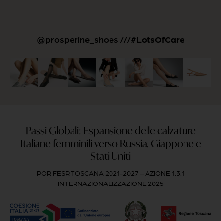
@prosperine_shoes ///
#LotsOfCare
Passi Globali: Espansione delle calzature
Italiane femminili verso Russia, Giappone e
Stati Uniti
POR FESR TOSCANA 2021-2027 – AZIONE 1.3.1
INTERNAZIONALIZZAZIONE 2025