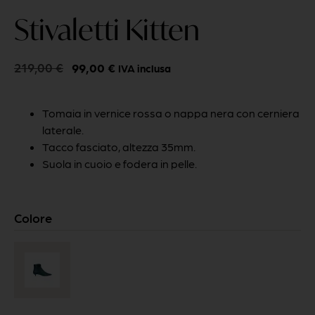
Stivaletti Kitten
219,00
€
99,00
€
IVA inclusa
Tomaia in vernice rossa o nappa nera con cerniera
laterale.
Tacco fasciato, altezza 35mm.
Suola in cuoio e fodera in pelle.
Colore