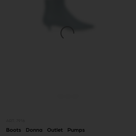
ART.
7916
Boots
Donna
Outlet
Pumps