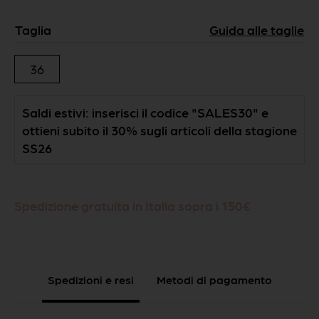
Taglia
36
Saldi estivi: inserisci il codice "SALES30" e
ottieni subito il 30% sugli articoli della stagione
SS26
Spedizione gratuita in Italia sopra i 150€
Spedizioni e resi
Metodi di pagamento